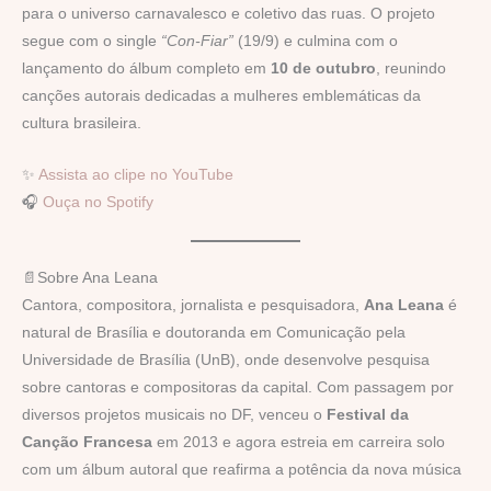
para o universo carnavalesco e coletivo das ruas. O projeto
segue com o single
“Con-Fiar”
(19/9) e culmina com o
lançamento do álbum completo em
10 de outubro
, reunindo
canções autorais dedicadas a mulheres emblemáticas da
cultura brasileira.
✨
Assista ao clipe no YouTube
🎧
Ouça no Spotify
📄Sobre Ana Leana
Cantora, compositora, jornalista e pesquisadora,
Ana Leana
é
natural de Brasília e doutoranda em Comunicação pela
Universidade de Brasília (UnB), onde desenvolve pesquisa
sobre cantoras e compositoras da capital. Com passagem por
diversos projetos musicais no DF, venceu o
Festival da
Canção Francesa
em 2013 e agora estreia em carreira solo
com um álbum autoral que reafirma a potência da nova música